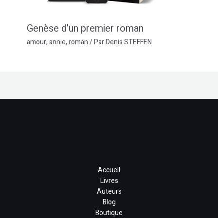
Genèse d’un premier roman
amour
,
annie
,
roman
/ Par
Denis STEFFEN
Accueil
Livres
Auteurs
Blog
Boutique