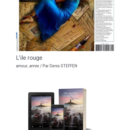
L’ile rouge
amour
,
annie
/ Par
Denis STEFFEN