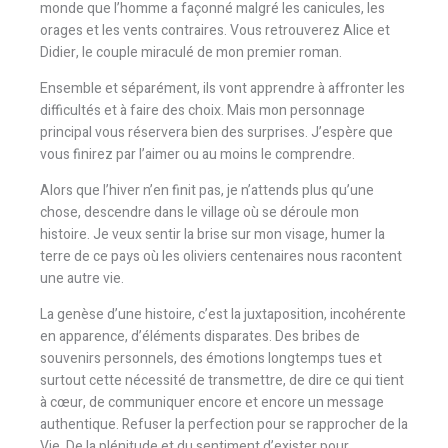
monde que l’homme a façonné malgré les canicules, les
orages et les vents contraires. Vous retrouverez Alice et
Didier, le couple miraculé de mon premier roman.
Ensemble et séparément, ils vont apprendre à affronter les
difficultés et à faire des choix. Mais mon personnage
principal vous réservera bien des surprises. J’espère que
vous finirez par l’aimer ou au moins le comprendre.
Alors que l’hiver n’en finit pas, je n’attends plus qu’une
chose, descendre dans le village où se déroule mon
histoire. Je veux sentir la brise sur mon visage, humer la
terre de ce pays où les oliviers centenaires nous racontent
une autre vie.
La genèse d’une histoire, c’est la juxtaposition, incohérente
en apparence, d’éléments disparates. Des bribes de
souvenirs personnels, des émotions longtemps tues et
surtout cette nécessité de transmettre, de dire ce qui tient
à cœur, de communiquer encore et encore un message
authentique. Refuser la perfection pour se rapprocher de la
Vie. De la plénitude et du sentiment d’exister pour