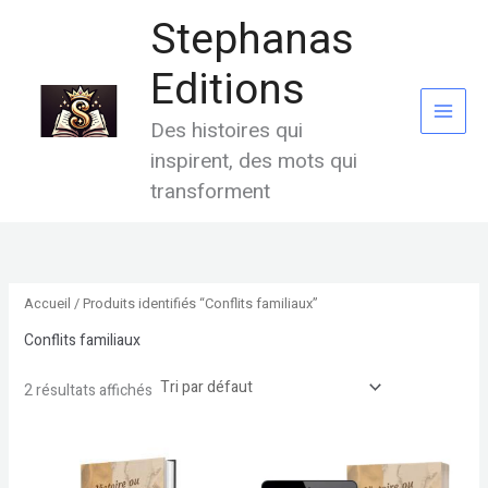
Aller
Stephanas
au
contenu
Editions
Des histoires qui
inspirent, des mots qui
transforment
Accueil
/ Produits identifiés “Conflits familiaux”
Conflits familiaux
2 résultats affichés