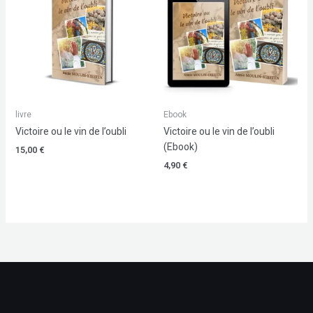
livre
Ebook
Victoire ou le vin de l’oubli
Victoire ou le vin de l’oubli
(Ebook)
15,00
€
4,90
€