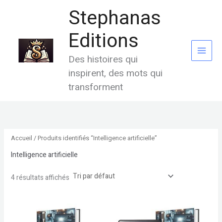
Aller
Stephanas
au
contenu
Editions
Des histoires qui
inspirent, des mots qui
transforment
Accueil
/ Produits identifiés “Intelligence artificielle”
Intelligence artificielle
4 résultats affichés