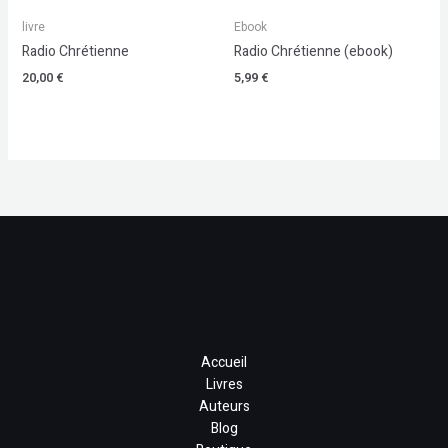
livre
Ebook
Radio Chrétienne
Radio Chrétienne (ebook)
20,00
€
5,99
€
Accueil
Livres
Auteurs
Blog