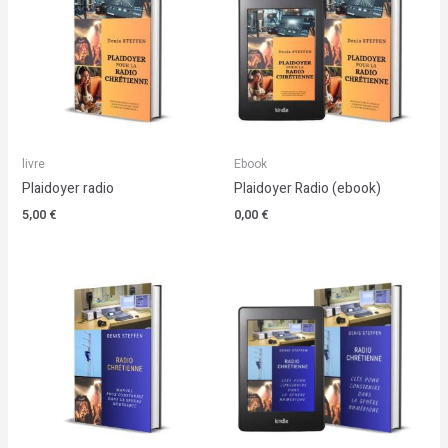
livre
Ebook
Plaidoyer radio
Plaidoyer Radio (ebook)
5,00
€
0,00
€