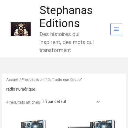
Aller
Stephanas
au
contenu
Editions
Des histoires qui
inspirent, des mots qui
transforment
Accueil
/ Produits identifiés “radio numérique”
radio numérique
4 résultats affichés