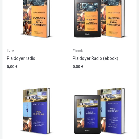
livre
Ebook
Plaidoyer radio
Plaidoyer Radio (ebook)
5,00
€
0,00
€