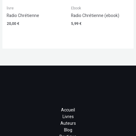
livre
Ebook
Radio Chrétienne
Radio Chrétienne (ebook)
20,00
€
5,99
€
Accueil
Livres
Auteurs
Blog