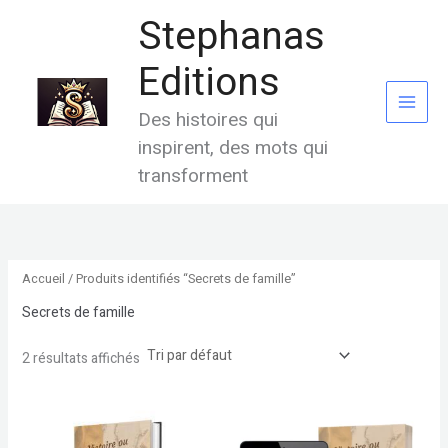
Aller
Stephanas
au
contenu
Editions
Des histoires qui
inspirent, des mots qui
transforment
Accueil
/ Produits identifiés “Secrets de famille”
Secrets de famille
2 résultats affichés