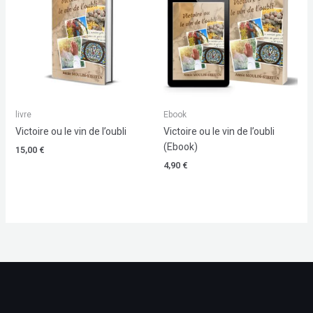
livre
Ebook
Victoire ou le vin de l’oubli
Victoire ou le vin de l’oubli
(Ebook)
15,00
€
4,90
€