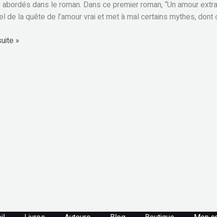
abordés dans le roman. Dans ce premier roman, “Un amour extrav
el de la quête de l’amour vrai et met à mal certains mythes, dont c
suite »