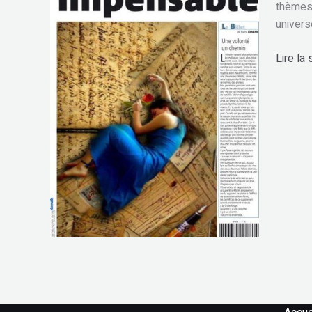
thèmes 
univers
Lire la 