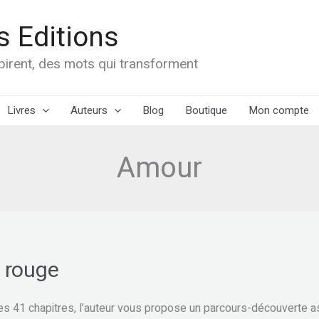
 Editions
spirent, des mots qui transforment
Livres
Auteurs
Blog
Boutique
Mon compte
Amour
e rouge
des 41 chapitres, l’auteur vous propose un parcours-découverte ass