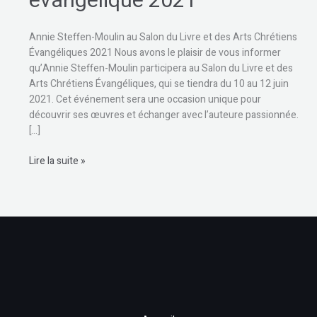
évangélique 2021
Annie Steffen-Moulin au Salon du Livre et des Arts Chrétiens
Évangéliques 2021 Nous avons le plaisir de vous informer
qu’Annie Steffen-Moulin participera au Salon du Livre et des
Arts Chrétiens Évangéliques, qui se tiendra du 10 au 12 juin
2021. Cet événement sera une occasion unique pour
découvrir ses œuvres et échanger avec l’auteure passionnée.
[…]
Lire la suite »