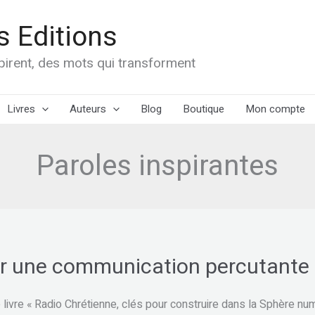
 Editions
spirent, des mots qui transforment
Livres
Auteurs
Blog
Boutique
Mon compte
Paroles inspirantes
r une communication percutante
ication
 livre « Radio Chrétienne, clés pour construire dans la Sphère numé
nte