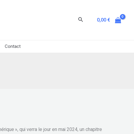
Rechercher
0,00
€
Contact
rique », qui verra le jour en mai 2024, un chapitre