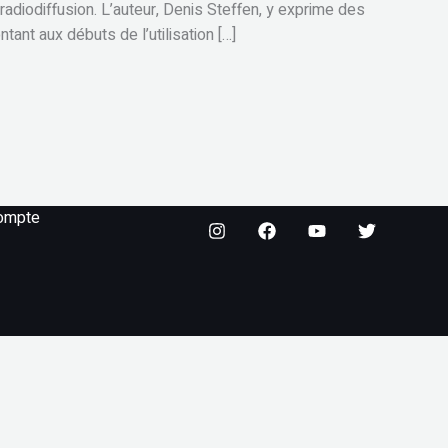
adiodiffusion. L’auteur, Denis Steffen, y exprime des
tant aux débuts de l’utilisation […]
ompte