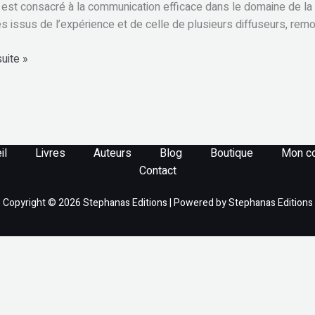
 est consacré à la communication efficace dans le domaine de la r
es issus de l’expérience et de celle de plusieurs diffuseurs, remon
suite »
il
Livres
Auteurs
Blog
Boutique
Mon c
Contact
Copyright © 2026 Stephanas Editions | Powered by Stephanas Editions