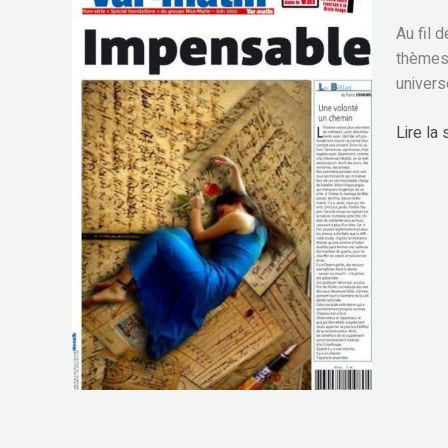
Au fil 
thèmes 
univers
Lire la 