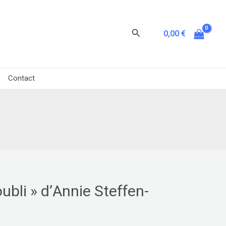
Rechercher
0,00
€
Contact
oubli » d’Annie Steffen-