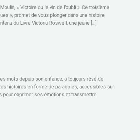
ulin, « Victoire ou le vin de l’oubli ». Ce troisième
ques », promet de vous plonger dans une histoire
tenu du Livre Victoria Roswell, une jeune […]
les mots depuis son enfance, a toujours rêvé de
urtes histoires en forme de paraboles, accessibles sur
des pour exprimer ses émotions et transmettre