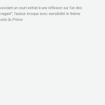
ociant un court extrait à une réflexion sur l’un des
agant”, l’auteur évoque avec sensibilité le thème
celui du Prince