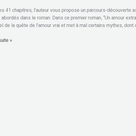
des 41 chapitres, l’auteur vous propose un parcours-découverte ass
abordés dans le roman. Dans ce premier roman, “Un amour extrav
el de la quête de l’amour vrai et met à mal certains mythes, dont 
suite »