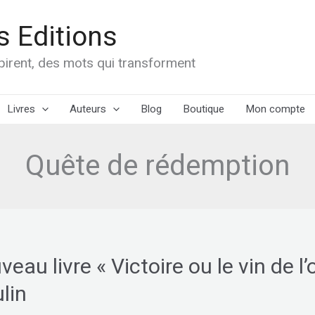
 Editions
spirent, des mots qui transforment
Livres
Auteurs
Blog
Boutique
Mon compte
Quête de rédemption
eau livre « Victoire ou le vin de l’
u
lin
re