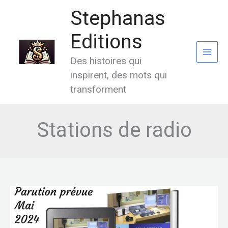
Aller
Stephanas
au
contenu
Editions
Des histoires qui
inspirent, des mots qui
transforment
Stations de radio
Prochaine
publication