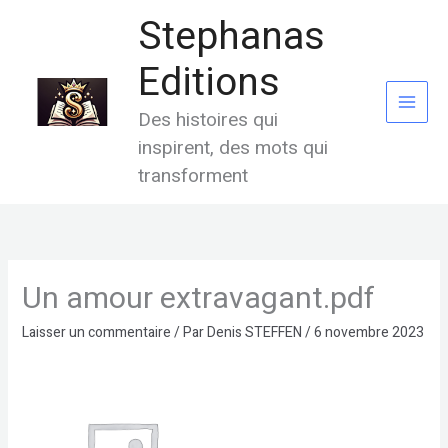
Aller
Stephanas
au
contenu
Editions
Des histoires qui
inspirent, des mots qui
transforment
Un amour extravagant.pdf
Laisser un commentaire
/ Par
Denis STEFFEN
/
6 novembre 2023